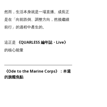
然而，生活本身就是一場直播。成長正
是在「向前跌倒、調整方向，然後繼續
前行」的過程中產生的。
這正是
 《QUARLESS 編年誌・Live》 
的核心能量
《Ode to the Marine Corps》：本週
的旗艦焦點