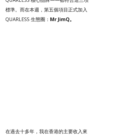
QUARLESS 核心品牌——都符合這三項
標準。而在本週，第五個項目正式加入 
QUARLESS 生態圈：
Mr JimQ。
在過去十多年，我在香港的主要收入來