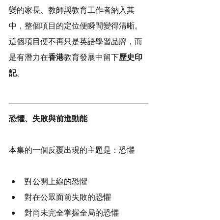
變的家長、教師與教育工作者納入其
中，整個項目的定位便瞬間變得清晰。
這個項目便不再只是英語學習品牌，而
是有潛力在
香港
教育發展中留下
歷史印
記
。
恐懼、失敗與前進動能
本集的一個反覆出現的主題是：恐懼
對公開上線的恐懼
對在公眾面前失敗的恐懼
對尚未完全掌握全局的恐懼