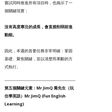
嘗試同時推進所有項目時，也揭示了一
個關鍵現實：
沒有高度專注的成長，會直接削弱前進
動能。
因此，本週的首要任務非常明確：鞏固
基礎、聚焦關鍵，並以清楚而果斷的方
式執行。
第五個關鍵元素：Mr JimQ 喬先生（玩
住學英語）Mr JimQ (Fun English 
Learning)