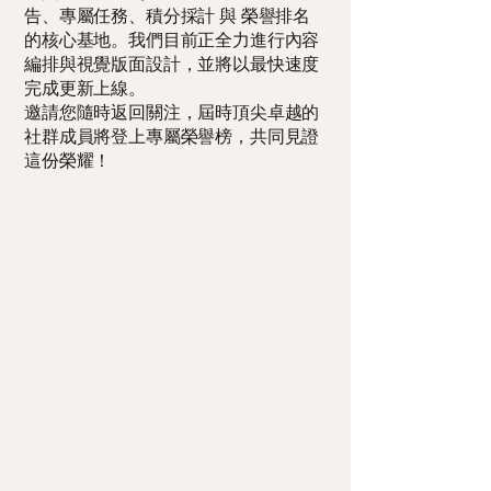
告、專屬任務、積分採計 與 榮譽排名
的核心基地。我們目前正全力進行內容
編排與視覺版面設計，並將以最快速度
完成更新上線。
邀請您隨時返回關注，屆時頂尖卓越的
社群成員將登上專屬榮譽榜，共同見證
這份榮耀！