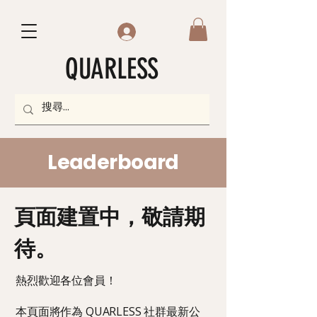
QUARLESS
Leaderboard
頁面建置中，敬請期
待。
熱烈歡迎各位會員！
本頁面將作為 QUARLESS 社群最新公