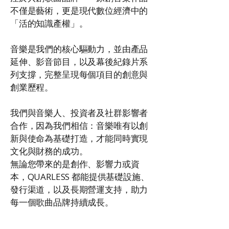
不僅是藝術，更是現代數位經濟中的
「活的知識產權」。
音樂是我們的核心驅動力，並由產品
延伸、影音節目，以及幕後紀錄片系
列支撐，完整呈現每個項目的創意與
創業歷程。
我們與音樂人、投資者及社群影響者
合作，因為我們相信：音樂唯有以創
新與使命為基礎打造，才能同時實現
文化與財務的成功。
無論您帶來的是創作、影響力或資
本，QUARLESS 都能提供基礎設施、
發行渠道，以及長期營運支持，助力
每一個歌曲品牌持續成長。