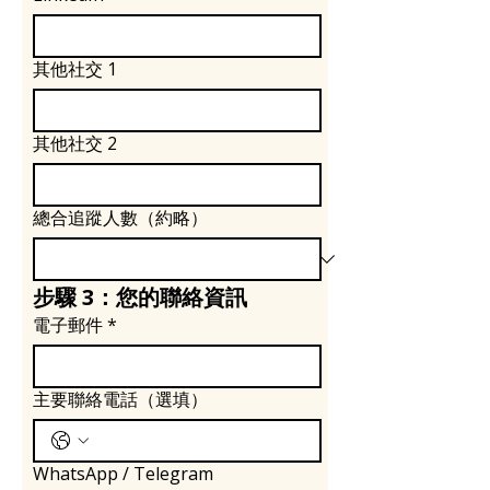
其他社交 1
其他社交 2
總合追蹤人數（約略）
步驟 3：您的聯絡資訊
電子郵件
*
主要聯絡電話（選填）
WhatsApp / Telegram