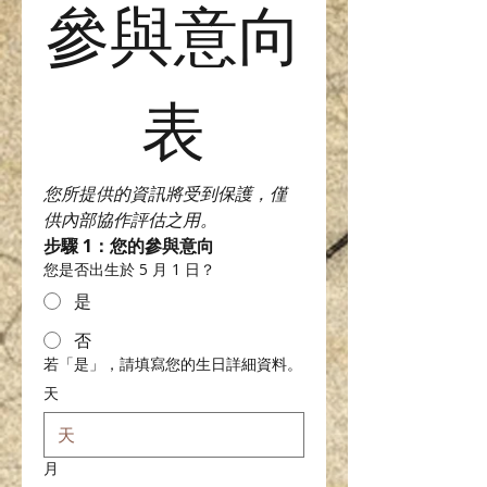
參與意向
表
您所提供的資訊將受到保護，僅
供內部協作評估之用。
步驟 1：您的參與意向
您是否出生於 5 月 1 日？
是
否
若「是」，請填寫您的生日詳細資料。
天
月