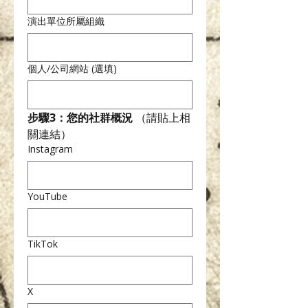
演出單位所屬組織
個人/公司網站 (選填)
步驟3：您的社群概況
 （請貼上相
關連結）
Instagram
YouTube
TikTok
X