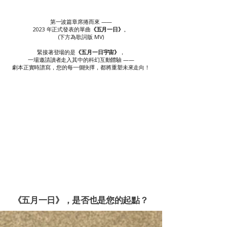
第一波篇章席捲而來 ——
2023 年正式發表的單曲
《五月一日》
。
(下方為歌詞版 MV)
緊接著登場的是
《五月一日宇宙》
，
一場邀請讀者走入其中的科幻互動體驗 ——
劇本正實時譜寫，您的每一個抉擇，都將重塑未來走向！
《五月一日》，是否也是您的起點？