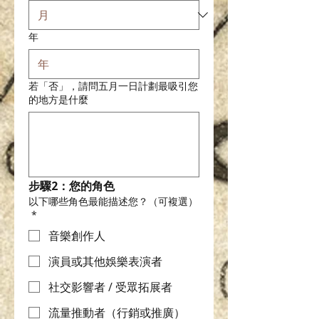
年
若「否」，請問五月一日計劃最吸引您
的地方是什麼
步驟2：您的角色
以下哪些角色最能描述您？（可複選）
*
音樂創作人
演員或其他娛樂表演者
社交影響者 / 受眾拓展者
流量推動者（行銷或推廣）